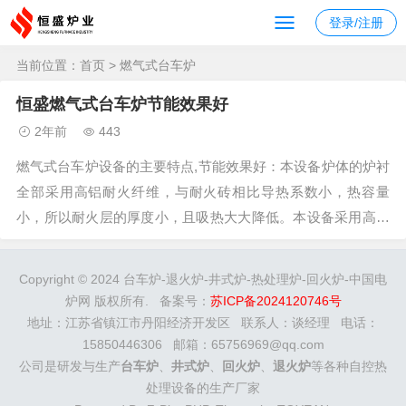
登录/注册
当前位置：
首页
> ​燃气式台车炉
恒盛燃气式台车炉节能效果好
2年前
443
燃气式台车炉设备的主要特点,节能效果好：本设备炉体的炉衬
全部采用高铝耐火纤维，与耐火砖相比导热系数小，热容量
小，所以耐火层的厚度小，且吸热大大降低。本设备采用高速
调温烧咀系统，喷出速度大，达到100m/s，能有效搅拌炉气，
是炉膛温度均匀，且烧咀系统燃烧完全，使燃料得到充分利
Copyright © 2024 台车炉-退火炉-井式炉-热处理炉-回火炉-中国电
用。采用炉压零位控制和全密...
炉网 版权所有. 备案号：
苏ICP备2024120746号
地址：江苏省镇江市丹阳经济开发区 联系人：谈经理 电话：
15850446306 邮箱：65756969@qq.com
公司是研发与生产
台车炉
、
井式炉
、
回火炉
、
退火炉
等各种自控热
处理设备的生产厂家