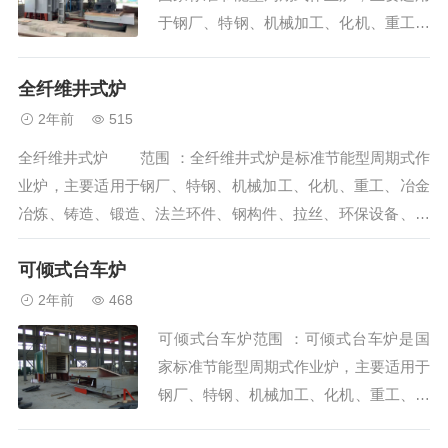
于钢厂、特钢、机械加工、化机、重工、
冶金冶炼、铸造、锻造、法兰环件、钢构
件、拉丝、环保设备、机械配套企业、装
全纤维井式炉
载机、柴油机、军工等行业的热处理车间
2年前
515
加热用。...
全纤维井式炉 范围 ：全纤维井式炉是标准节能型周期式作
业炉，主要适用于钢厂、特钢、机械加工、化机、重工、冶金
冶炼、铸造、锻造、法兰环件、钢构件、拉丝、环保设备、机
械配套企业、装载机、柴油机、军工等行业的热处理车间加热
可倾式台车炉
用。 ...
2年前
468
可倾式台车炉范围 ：可倾式台车炉是国
家标准节能型周期式作业炉，主要适用于
钢厂、特钢、机械加工、化机、重工、冶
金冶炼、铸造、锻造、法兰环件、钢构