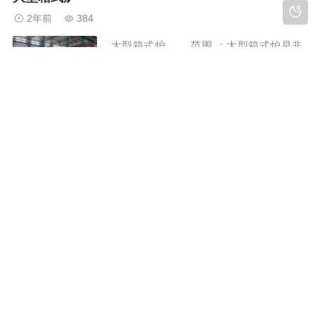
工等行业的热处理车间加热用。...
2年前
384
大型箱式炉 范围 ：大型箱式炉是非
标节能型周期式作业炉，主要适用于大型
工件，在机械手的配合下进行快速淬火，
适用范围如：钢厂、特钢、机械加工、化
机、重工、冶金冶炼、铸造、锻造、法兰
大型台车退火炉
环件、钢构件、拉丝、环保设备、机械配
2年前
561
套企业、装载机、柴油机、军工等行...
大型台车退火炉 范围 ： 大型台
车退火炉（简称台车炉）是国家标准节能
型周期式作业炉，主要适用于钢厂、特
钢、机械加工、化机、重工、冶金冶炼、
铸造、锻造、法兰环件、钢构件、拉丝、
大型台车式退火炉
环保设...
2年前
358
大型台车式退火炉 范围 ： 大型