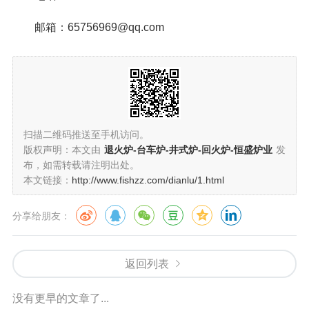
邮箱：65756969@qq.com
扫描二维码推送至手机访问。
版权声明：本文由
退火炉-台车炉-井式炉-回火炉-恒盛炉业
发
布，如需转载请注明出处。
本文链接：
http://www.fishzz.com/dianlu/1.html
分享给朋友：
返回列表
没有更早的文章了...