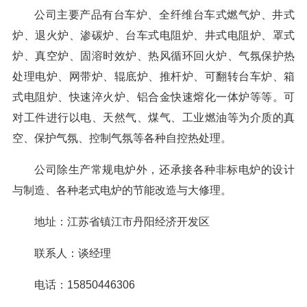
公司主要产品有台车炉、全纤维台车式燃气炉、井式
炉、退火炉、渗碳炉、台车式电阻炉、井式电阻炉、罩式
炉、真空炉、固溶时效炉、热风循环回火炉、气氛保护热
处理电炉、网带炉、辊底炉、推杆炉、可翻转台车炉、箱
式电阻炉、快速淬火炉、铝合金快速熔化一体炉等等。可
对工件进行以电、天然气、煤气、工业燃油等为介质的真
空、保护气氛、控制气氛等各种自控热处理。
公司除生产常规电炉外，还承接各种非标电炉的设计
与制造、各种老式电炉的节能改造与大修理。
地址：江苏省镇江市丹阳经济开发区
联系人：谈经理
电话：15850446306