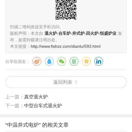
扫描二维码推送至手机访问。
版权声明：本文由
退火炉-台车炉-井式炉-回火炉-恒盛炉业
发
布，如需转载请注明出处。
本文链接：
http://www.fishzz.com/dianlu/593.html
分享给朋友：
返回列表
上一篇：
真空退火炉
下一篇：
中型台车式退火炉
“中温井式电炉” 的相关文章