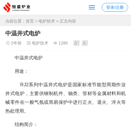
登录/注册
当前位置：
首页
>
电炉技术
> 正文内容
中温井式电炉
2年前
电炉技术
1286
中温井式电炉
用途：
RJ2系列中温井式电炉是国家标准节能型周期作业
井式电炉，主要供钢制机件、轴类、管材等金属材料和机
械零件在一般气氛或简易保护中进行正火、退火、淬火等
热处理用。
结构简介：