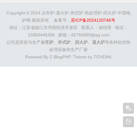
Copyright © 2024 台车炉-退火炉-井式炉-热处理炉-回火炉-中国电
炉网 版权所有. 备案号：
苏ICP备2024120746号
地址：江苏省镇江市丹阳经济开发区 联系人：谈经理 电话：
15850446306 邮箱：65756969@qq.com
公司是研发与生产
台车炉
、
井式炉
、
回火炉
、
退火炉
等各种自控热
处理设备的生产厂家
Powered By
Z-BlogPHP
. Theme by
TOYEAN
.