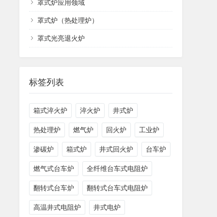
罩式炉应用领域
罩式炉（热处理炉）
罩式光亮退火炉
标签列表
箱式淬火炉
淬火炉
井式炉
热处理炉
燃气炉
回火炉
工业炉
渗碳炉
箱式炉
井式回火炉
台车炉
​燃气式台车炉
全纤维台车式电阻炉
翻转式台车炉
翻转式台车式电阻炉
高温井式电阻炉
井式电炉