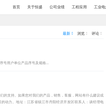
首页
关于恒盛
公司业绩
工程应用
工业电
最新
浏览
评论
号用户单位产品序号及规格...
我们的支持。如果您对我们的产品，销售，客服，网站有什么建议或
展的动力。地址：江苏省镇江市丹阳经济开发区联系人：谈经理电