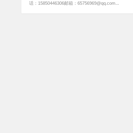
话：15850446306邮箱：65756969@qq.com...