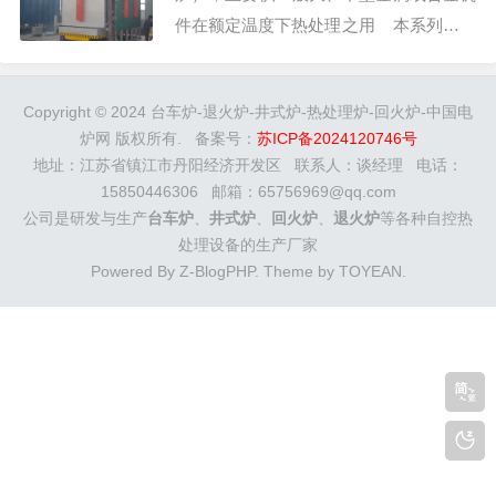
件在额定温度下热处理之用 本系列电炉
外壳有钢板和型钢焊接而成，台车由型钢
及钢板焊接，台车通过与炉衬的软接触和
Copyright © 2024 台车炉-退火炉-井式炉-热处理炉-回火炉-中国电
沙封机构来减少热辐射及对流损失，有效
炉网 版权所有. 备案号：
苏ICP备2024120746号
保证炉体密封性。...
地址：江苏省镇江市丹阳经济开发区 联系人：谈经理 电话：
15850446306 邮箱：65756969@qq.com
公司是研发与生产
台车炉
、
井式炉
、
回火炉
、
退火炉
等各种自控热
处理设备的生产厂家
Powered By
Z-BlogPHP
. Theme by
TOYEAN
.