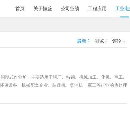
首页
关于恒盛
公司业绩
工程应用
工业电
最新
浏览
评论
周期式作业炉，主要适用于钢厂、特钢、机械加工、化机、重工、
环保设备、机械配套企业、装载机、柴油机、军工等行业的热处理