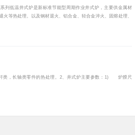
3系列低温井式炉是新标准节能型周期作业井式炉，主要供金属材
退火等热处理。以及钢材退火、铝合金、轻合金淬火、固熔处理、
杆类，长轴类零件的热处理。2、井式炉主要参数：1) 炉膛尺