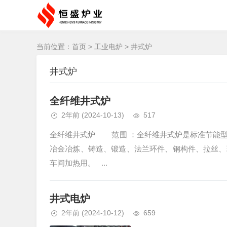
当前位置：
首页
>
工业电炉
>
井式炉
井式炉
全纤维井式炉
2年前
(2024-10-13)
517
全纤维井式炉 范围 ：全纤维井式炉是标准节能型
冶金冶炼、铸造、锻造、法兰环件、钢构件、拉丝、
车间加热用。 ...
井式电炉
2年前
(2024-10-12)
659