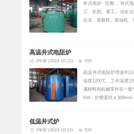
井式电炉 范围 ：井式
工、化机、重工、冶金冶
企业、装载机、柴油机、军
高温井式电阻炉
2年前
(2024-10-12)
593
高温井式电阻炉用途RJ
温度1200℃，工作温度
属材料和机械零件在一般气
KW；炉膛直径￠300mm-￠
低温井式炉
2年前
(2024-10-12)
520