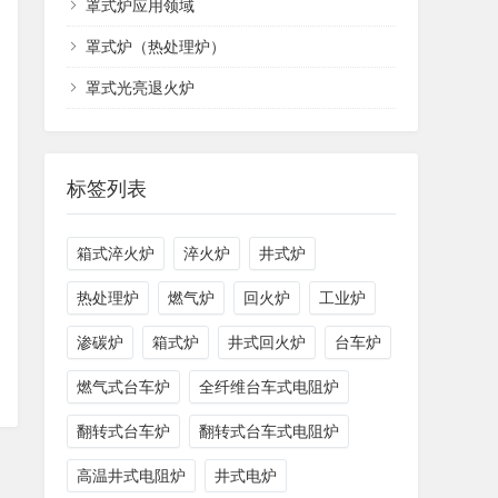
罩式炉应用领域
罩式炉（热处理炉）
罩式光亮退火炉
标签列表
箱式淬火炉
淬火炉
井式炉
热处理炉
燃气炉
回火炉
工业炉
渗碳炉
箱式炉
井式回火炉
台车炉
​燃气式台车炉
全纤维台车式电阻炉
翻转式台车炉
翻转式台车式电阻炉
高温井式电阻炉
井式电炉