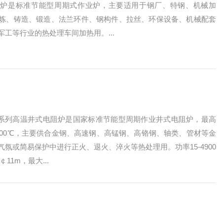
电炉是标准节能型周期式作业炉，主要适用于钢厂、特钢、机械加
炼、铸造、锻造、法兰环件、钢构件、拉丝、环保设备、机械配套
工等行业的热处理车间加热用。...
2系列高温井式电阻炉是国家标准节能型周期作业井式电阻炉，最高
1200℃，主要供合金钢、高速钢、高锰钢、高铬钢、轴类、管材等金
氛或简易保护中进行正火、退火、淬火等热处理用。功率15-4900
11m，最大...