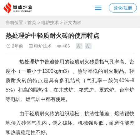
登录/注册
当前位置：
首页
>
电炉技术
> 正文内容
热处理炉中轻质耐火砖的使用特点
2年前
电炉技术
486
热处理炉中普遍使用的轻质耐火砖是指气孔率高、密
度小（一般小于1300kg/m3）、热导率低的耐火制品。轻
质耐火砖的特点是具有多孔结构（气孔率一般为40%~8
5%）和高的隔热性，在井式炉、箱式炉、罩式炉、台车炉
等电炉、燃气炉中都有使用。
由于轻质耐火砖的组织疏松，抗渣性能差，熔渣很快
地侵入砖体气孔内，使之破坏。机械强度低，耐磨性能差
和热震稳定性不好。