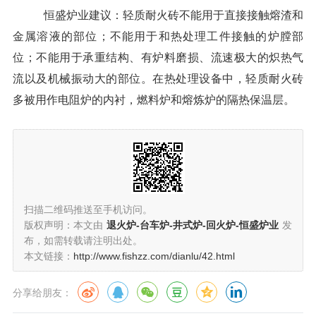
恒盛炉业建议：轻质耐火砖不能用于直接接触熔渣和
金属溶液的部位；不能用于和热处理工件接触的炉膛部
位；不能用于承重结构、有炉料磨损、流速极大的炽热气
流以及机械振动大的部位。在热处理设备中，轻质耐火砖
多被用作电阻炉的内衬，燃料炉和熔炼炉的隔热保温层。
扫描二维码推送至手机访问。
版权声明：本文由
退火炉-台车炉-井式炉-回火炉-恒盛炉业
发
布，如需转载请注明出处。
本文链接：
http://www.fishzz.com/dianlu/42.html
分享给朋友：