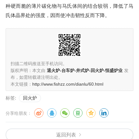
种硬而脆的薄片碳化物与马氏体间的结合较弱，降低了马
氏体晶界处的强度，因而使冲击韧性反而下降。
扫描二维码推送至手机访问。
版权声明：本文由
退火炉-台车炉-井式炉-回火炉-恒盛炉业
发
布，如需转载请注明出处。
本文链接：
http://www.fishzz.com/dianlu/60.html
标签:
回火炉
分享给朋友：
返回列表