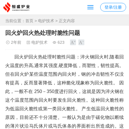
登录/注册
当前位置：
首页
>
电炉技术
> 正文内容
回火炉回火热处理时脆性问题
2年前
电炉技术
623
回火炉回火热处理时脆性问题：淬火钢回火时,随着回
火温度的升高,通常其强度,硬度降低，而塑性，韧性提高。
但在回火炉某些温度范围内回火时，钢的冲击韧性不仅没
有提高，反而显著降低，这种脆化现象称为回火脆性。 因
此，一般不在 250－350度进行回火，这就是因为淬火钢在
这个温度范围内回火时要发生回火脆性。这种回火脆性称
为低温回火脆性或第一类回火脆性。 产生低温回火脆性的
原因，目前还不十分清楚。一般认为是由于碳化物以断续
的薄片状沿马氏体片或马氏体条的界面析出所造成的。这