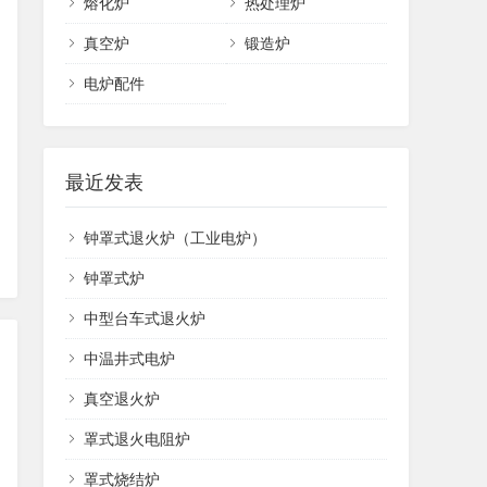
熔化炉
热处理炉
真空炉
锻造炉
电炉配件
最近发表
钟罩式退火炉（工业电炉）
钟罩式炉
中型台车式退火炉
中温井式电炉
真空退火炉
罩式退火电阻炉
罩式烧结炉