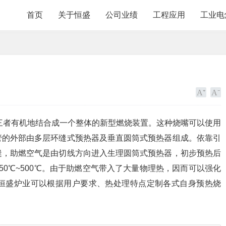
首页
关于恒盛
公司业绩
工程应用
工业电
三者有机地结合成一个整体的新型燃烧装置。这种烧嘴可以使用
管的外部由多层环缝式预热器及垂直圆筒式预热器组成。依靠引
缝，助燃空气是由切线方向进入生理圆筒式预热器，初步预热后
0℃~500℃。由于助燃空气带入了大量物理热，因而可以强化
恒盛炉业可以根据用户要求、热处理特点定制各式自身预热烧