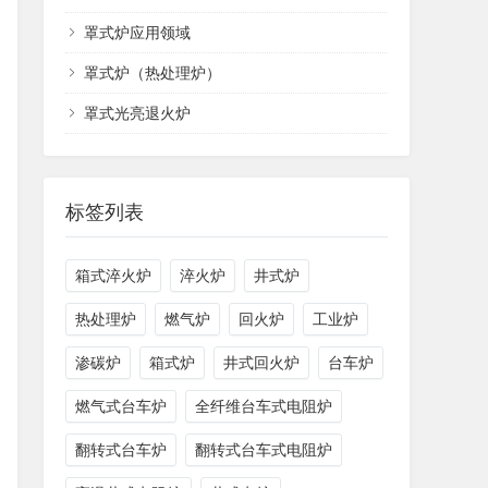
罩式炉应用领域
罩式炉（热处理炉）
罩式光亮退火炉
标签列表
箱式淬火炉
淬火炉
井式炉
热处理炉
燃气炉
回火炉
工业炉
渗碳炉
箱式炉
井式回火炉
台车炉
​燃气式台车炉
全纤维台车式电阻炉
翻转式台车炉
翻转式台车式电阻炉