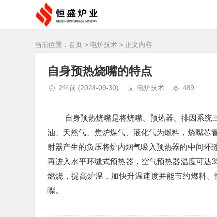
当前位置：
首页
>
电炉技术
> 正文内容
自身预热烧嘴的特点
2年前
(2024-09-30)
电炉技术
489
自身预热烧嘴是将烧嘴、预热器、排因系统
油、天然气、焦炉煤气、液化气为燃料，烧嘴芯
射器产生的负压将炉内烟气吸入预热器的中间环
再进入水平环缝式预热器，空气预热器温度可达35
燃烧，提高炉温，加快升温速度并能节约燃料。
嘴。