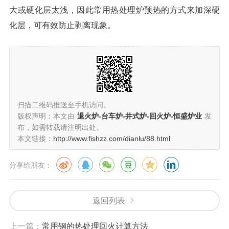
大或硬化层太浅，因此常用热处理炉预热的方式来加深硬
化层，可有效防止剥离现象。
扫描二维码推送至手机访问。
版权声明：本文由
退火炉-台车炉-井式炉-回火炉-恒盛炉业
发
布，如需转载请注明出处。
本文链接：
http://www.fishzz.com/dianlu/88.html
分享给朋友：
返回列表
上一篇：
常用钢的热处理回火计算方法