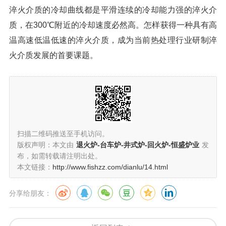
淬火介质的冷却曲线都是平滑连续的冷却能力强的淬火介
质，在300℃附近的冷却速度必然高。怎样获得一种具有高
温高速低温低速的淬火介质，成为当前热处理行业研制淬
火介质发展的首要课题。
扫描二维码推送至手机访问。
版权声明：本文由
退火炉-台车炉-井式炉-回火炉-恒盛炉业
发
布，如需转载请注明出处。
本文链接：
http://www.fishzz.com/dianlu/14.html
分享给朋友：