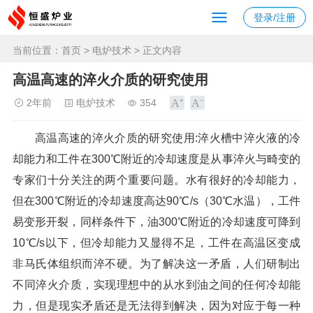
登录/注册
当前位置：
首页
>
电炉技术
> 正文内容
高温高速的淬火介质的研究使用
2年前
电炉技术
354
高温高速的淬火介质的研究使用:淬火槽中淬火液的冷
却能力和工件在300℃附近的冷却速度是从事淬火与畸变的
专家们十分关注的两个重要问题。水有很好的冷却能力，
但在300℃附近的冷却速度高达90℃/s（30℃水温），工件
易变形开裂，同样条件下，油300℃附近的冷却速度可降到
10℃/s以下，但冷却能力又显得不足，工件在高温区变成
非马氏体组织而淬不硬。为了解决这一矛盾，人们研制出
不同淬火介质，实现理想中的从水到油之间的任何冷却能
力，但是现实矛盾还是无法得到解决，因为对应于每一种