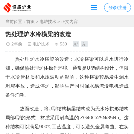
登录/注册
当前位置：
首页
>
电炉技术
> 正文内容
热处理炉水冷横梁的改造
2年前
电炉技术
530
热处理炉水冷横梁的改造：水冷横梁可以通水进行冷
却，确保热处理炉体操作环境，通常是U型结构设计，但限
于水冷管材质和水压波动的影响，这种横梁较易发生漏水
坍塌事故，造成停炉，影响生产同时漏水易淹没电机造成
备件消耗。
故而改造，将U型结构横梁结构改为无水冷拱形结构
局部I型的形式，材质采用耐高温的 ZG40Cr25Ni35Nb。这
种结构可以满足900℃工艺温度，可以避免金属弯曲。在实